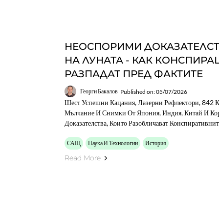
НЕОСПОРИМИ ДОКАЗАТЕЛСТ
НА ЛУНАТА - КАК КОНСПИРА
РАЗПАДАТ ПРЕД ФАКТИТЕ
Георги Бакалов
Published on: 05/07/2026
Шест Успешни Кацания, Лазерни Рефлектори, 842 К
Мълчание И Снимки От Япония, Индия, Китай И Ко
Доказателства, Които Разобличават Конспиративнит
САЩ
Наука И Технологии
История
Read More