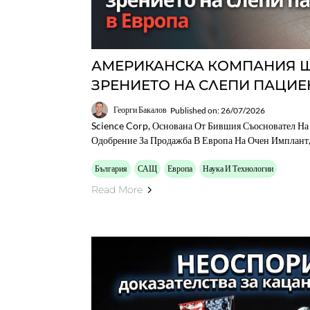
АМЕРИКАНСКА КОМПАНИЯ 
ЗРЕНИЕТО НА СЛЕПИ ПАЦИЕ
Георги Бакалов
Published on: 26/07/2026
Science Corp, Основана От Бившия Съосновател На
Одобрение За Продажба В Европа На Очен Имплант,
България
САЩ
Европа
Наука И Технологии
Read More