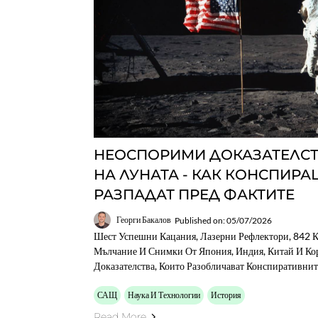
НЕОСПОРИМИ ДОКАЗАТЕЛСТ
НА ЛУНАТА - КАК КОНСПИРА
РАЗПАДАТ ПРЕД ФАКТИТЕ
Георги Бакалов
Published on: 05/07/2026
Шест Успешни Кацания, Лазерни Рефлектори, 842 К
Мълчание И Снимки От Япония, Индия, Китай И Ко
Доказателства, Които Разобличават Конспиративнит
САЩ
Наука И Технологии
История
Read More