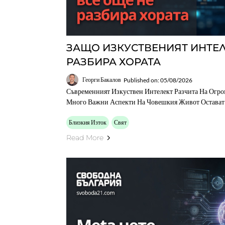
ЗАЩО ИЗКУСТВЕНИЯТ ИНТЕЛ
РАЗБИРА ХОРАТА
Георги Бакалов
Published on: 05/08/2026
Съвременният Изкуствен Интелект Разчита На Огро
Много Важни Аспекти На Човешкия Живот Остават 
Близкия Изток
Свят
Read More